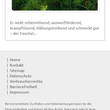
Er wirkt schleimlösend, auswurffördernd,
krampflösend, blähungstreibend und schmeckt gut
– der Fenchel...
Home
Kontakt
Sitemap
Datenschutz
Verbraucherrechte
Barrierefreiheit
Impressum
Bei Arzneimitteln: Zu Risiken und Nebenwirkungen lesen Sie die
Packungsbeilage und fragen Sie Ihre Ärztin, Ihren Arzt oder in Ihrer