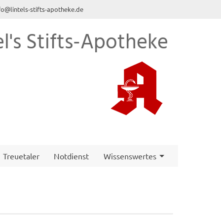
fo@lintels-stifts-apotheke.de
el's Stifts-Apotheke
Treuetaler
Notdienst
Wissenswertes