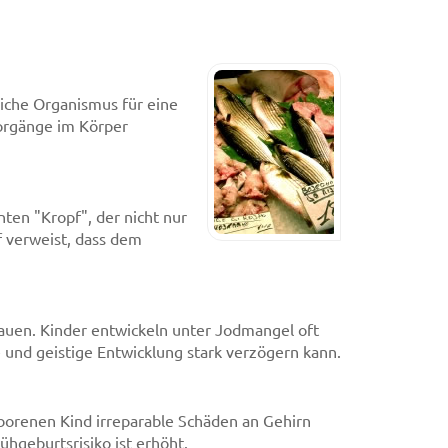
liche Organismus für eine
Vorgänge im Körper
ten "Kropf", der nicht nur
f verweist, dass dem
rauen. Kinder entwickeln unter Jodmangel oft
e und geistige Entwicklung stark verzögern kann.
borenen Kind irreparable Schäden an Gehirn
geburtsrisiko ist erhöht.