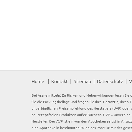
Home
Kontakt
Sitemap
Datenschutz
V
Bei Arzneimitteln: Zu Risiken und Nebenwirkungen lesen Sie d
Sie die Packungsbeilage und fragen Sie Ihre Tierärztin, Ihren 
unverbindlichen Preisempfehlung des Herstellers (UVP) oder d
bei rezeptfreien Produkten außer Büchern. UVP = Unverbindli
Hersteller. Der AVP ist ein von den Apotheken selbst in Ansa
eine Apotheke in bestimmten Fällen das Produkt mit der gese