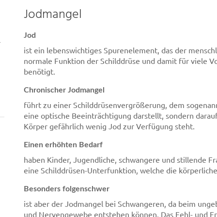
Jodmangel
Jod
r
ist ein lebenswichtiges Spurenelement, das der mensch
normale Funktion der Schilddrüse und damit für viele 
benötigt.
Chronischer Jodmangel
führt zu einer Schilddrüsenvergrößerung, dem sogenann
eine optische Beeinträchtigung darstellt, sondern darau
Körper gefährlich wenig Jod zur Verfügung steht.
Einen erhöhten Bedarf
haben Kinder, Jugendliche, schwangere und stillende F
eine Schilddrüsen-Unterfunktion, welche die körperlich
Besonders folgenschwer
ist aber der Jodmangel bei Schwangeren, da beim unge
und Nervengewebe entstehen können. Das Fehl- und Früh