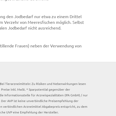
ng den Jodbedarf nur etwa zu einem Drittel
em Verzehr von Meeresfischen möglich. Selbst
len Jodbedarf nicht ausreichend.
 stillende Frauen) neben der Verwendung von
. Bei Tierarzneimitteln: Zu Risiken und Nebenwirkungen lesen
e Preise inkl. MwSt. * Sparpotential gegenüber der
 Informationsstelle für Arzneispezialitäten (IFA GmbH) / nur
 Der AVP ist keine unverbindliche Preisempfehlung der
ken verbindlichen Arzneimittel Abgabepreis entspricht, zu dem
iche UVP eine Empfehlung der Hersteller.