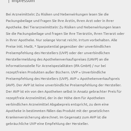
Impressum
Bei Arzneimitteln: Zu Risiken und Nebenwirkungen lesen Sie die
Packungsbeilage und fragen Sie Ihre Ärztin, Ihren Arzt oder in Ihrer
Apotheke. Bei Tierarzneimitteln: Zu Risiken und Nebenwirkungen lesen
Sie die Packungsbeilage und fragen Sie Ihre Tierärztin, Ihren Tierarzt oder
in Ihrer Apotheke. Nur solange Vorrat reicht. Irrtum vorbehalten. Alle
Preise inkl. MwSt. * Sparpotential gegenüber der unverbindlichen
Preisempfehlung des Herstellers (UVP) oder der unverbindlichen
Herstellermeldung des Apothekenverkaufspreises (UAVP) an die
Informationsstelle für Arzneispezialitäten (IFA GmbH) / nur bei
rezeptfreien Produkten außer Büchern. UVP = Unverbindliche
Preisempfehlung des Herstellers (UVP). AVP = Apothekenverkaufspreis
(AVP). Der AVP ist keine unverbindliche Preisempfehlung der Hersteller.
Der AVP ist ein von den Apotheken selbst in Ansatz gebrachter Preis für
rezeptfreie Arzneimittel, der in der Höhe dem für Apotheken
verbindlichen Arzneimittel Abgabepreis entspricht, zu dem eine
Apotheke in bestimmten Fällen das Produkt mit der gesetzlichen
Krankenversicherung abrechnet. Im Gegensatz zum AVP ist die
gebräuchliche UVP eine Empfehlung der Hersteller.