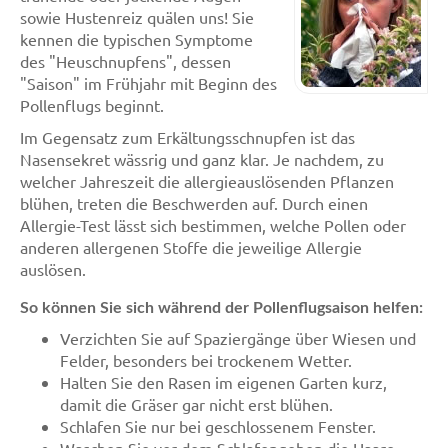
sowie Hustenreiz quälen uns! Sie
kennen die typischen Symptome
des "Heuschnupfens", dessen
"Saison" im Frühjahr mit Beginn des
Pollenflugs beginnt.
Im Gegensatz zum Erkältungsschnupfen ist das
Nasensekret wässrig und ganz klar. Je nachdem, zu
welcher Jahreszeit die allergieauslösenden Pflanzen
blühen, treten die Beschwerden auf. Durch einen
Allergie-Test lässt sich bestimmen, welche Pollen oder
anderen allergenen Stoffe die jeweilige Allergie
auslösen.
So können Sie sich während der Pollenflugsaison helfen:
Verzichten Sie auf Spaziergänge über Wiesen und
Felder, besonders bei trockenem Wetter.
Halten Sie den Rasen im eigenen Garten kurz,
damit die Gräser gar nicht erst blühen.
Schlafen Sie nur bei geschlossenem Fenster.