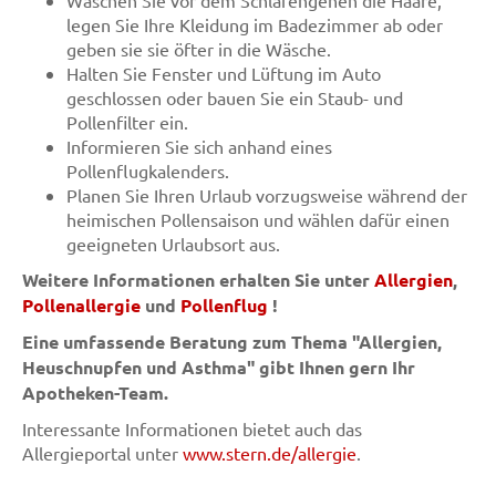
Waschen Sie vor dem Schlafengehen die Haare,
legen Sie Ihre Kleidung im Badezimmer ab oder
geben sie sie öfter in die Wäsche.
Halten Sie Fenster und Lüftung im Auto
geschlossen oder bauen Sie ein Staub- und
Pollenfilter ein.
Informieren Sie sich anhand eines
Pollenflugkalenders.
Planen Sie Ihren Urlaub vorzugsweise während der
heimischen Pollensaison und wählen dafür einen
geeigneten Urlaubsort aus.
Weitere Informationen erhalten Sie unter
Allergien
,
Pollenallergie
und
Pollenflug
!
Eine umfassende Beratung zum Thema "Allergien,
Heuschnupfen und Asthma" gibt Ihnen gern Ihr
Apotheken-Team.
Interessante Informationen bietet auch das
Allergieportal unter
www.stern.de/allergie
.