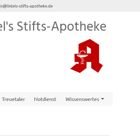
fo@lintels-stifts-apotheke.de
el's Stifts-Apotheke
Treuetaler
Notdienst
Wissenswertes