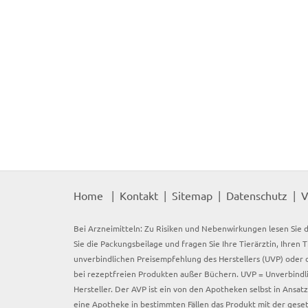
Home
Kontakt
Sitemap
Datenschutz
V
Bei Arzneimitteln: Zu Risiken und Nebenwirkungen lesen Sie d
Sie die Packungsbeilage und fragen Sie Ihre Tierärztin, Ihren 
unverbindlichen Preisempfehlung des Herstellers (UVP) oder d
bei rezeptfreien Produkten außer Büchern. UVP = Unverbindli
Hersteller. Der AVP ist ein von den Apotheken selbst in Ansa
eine Apotheke in bestimmten Fällen das Produkt mit der gese