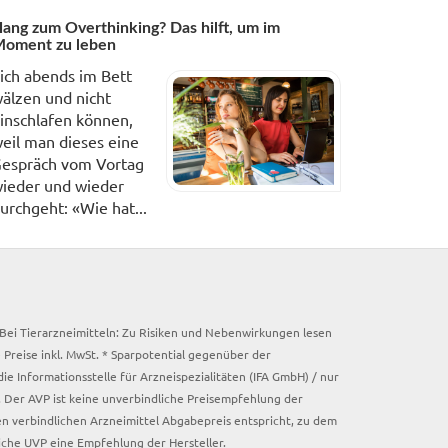
ang zum Overthinking? Das hilft, um im
oment zu leben
ich abends im Bett
älzen und nicht
inschlafen können,
eil man dieses eine
espräch vom Vortag
ieder und wieder
urchgeht: «Wie hat...
. Bei Tierarzneimitteln: Zu Risiken und Nebenwirkungen lesen
e Preise inkl. MwSt. * Sparpotential gegenüber der
 Informationsstelle für Arzneispezialitäten (IFA GmbH) / nur
 Der AVP ist keine unverbindliche Preisempfehlung der
ken verbindlichen Arzneimittel Abgabepreis entspricht, zu dem
iche UVP eine Empfehlung der Hersteller.