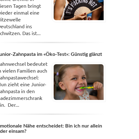
iesen Tagen bringt
ieder einmal eine
itzewelle
eutschland ins
chwitzen. Das ist...
unior-Zahnpasta im «Öko-Test»: Günstig glänzt
ahnwechsel bedeutet
n vielen Familien auch
ahnpastawechsel:
un zieht eine Junior-
ahnpasta in den
adezimmerschrank
in. Der...
motionale Nähe entscheidet: Bin ich nur allein
der einsam?