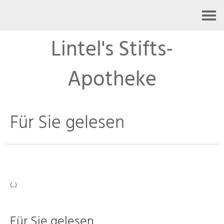
Kontakt
Lintel's Stifts-
Apotheke
Für Sie gelesen
(..)
Für Sie gelesen