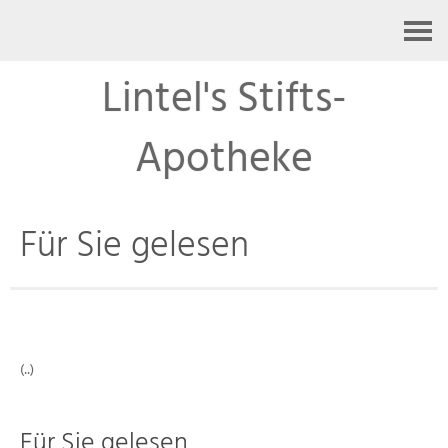
Kontakt
Lintel's Stifts-
Apotheke
Für Sie gelesen
(..)
Für Sie gelesen