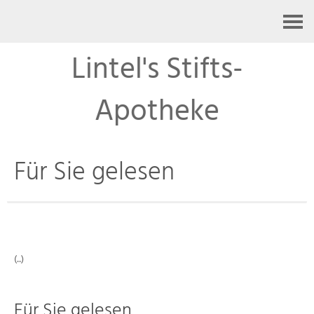
Kontakt
Lintel's Stifts-
Apotheke
Für Sie gelesen
(..)
Für Sie gelesen