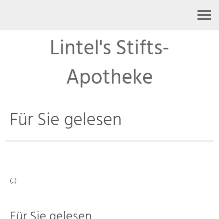
Kontakt
Lintel's Stifts-
Apotheke
Für Sie gelesen
(..)
Für Sie gelesen